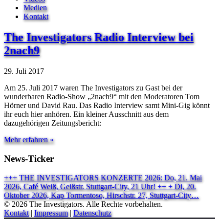
Medien
Kontakt
The Investigators Radio Interview bei
2nach9
29. Juli 2017
Am 25. Juli 2017 waren The Investigators zu Gast bei der
wunderbaren Radio-Show „2nach9“ mit den Moderatoren Tom
Hörner und David Rau. Das Radio Interview samt Mini-Gig könnt
ihr euch hier anhören. Ein kleiner Ausschnitt aus dem
dazugehörigen Zeitungsbericht:
Mehr erfahren »
News-Ticker
+++ THE INVESTIGATORS KONZERTE 2026: Do, 21. Mai
2026, Café Weiß, Geißstr. Stuttgart-City, 21 Uhr! ++ + Di, 20.
Oktober 2026, Kap Tormentoso, Hirschstr. 27, Stuttgart-City…
© 2026 The Investigators. Alle Rechte vorbehalten.
Kontakt
|
Impressum
|
Datenschutz