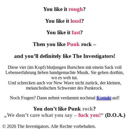
You like it
rough
?
You like it
loud
?
You like it
fast
?
Then you like
Punk
rock –
and you’ll definitely like The Investigators!
Diese vier (im Kopf) blutjungen Burschen mit einem Sack voll
Lebenserfahrung lieben handgemachte Musik. Sie gehen dorthin,
wo es weh tut.
Und schrecken auch vor New Wave nicht zurück, der kleinen,
melancholischen Schwester des Punkrock.
Noch Fragen? Dann nehmt verdammt nochmal
Kontakt
auf!
You don’t like Punk
rock
?
„We don’t care what you say –
fuck you!
“
(D.O.A.)
© 2026 The Investigators. Alle Rechte vorbehalten.