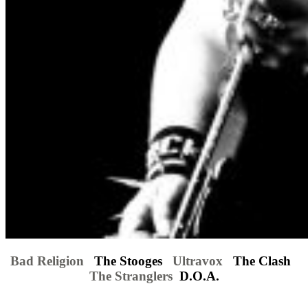
Bad Religion
The Stooges
Ultravox
The Clash
The Stranglers
D.O.A.