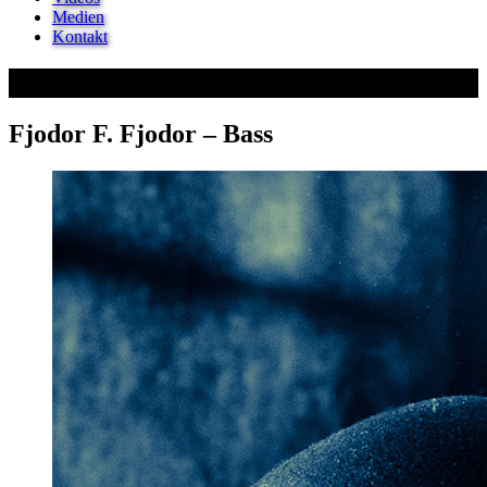
Medien
Kontakt
Galerie
Fjodor F. Fjodor – Bass